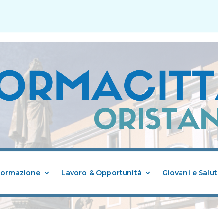
Formazione
Lavoro & Opportunità
Giovani e Salut