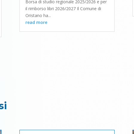
Borsa di studio regionale 2025/2026 e per
il rimborso libri 2026/2027 Il Comune di
Oristano ha...
read more
si