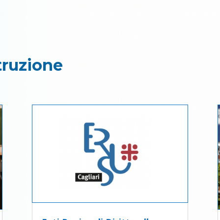
truzione