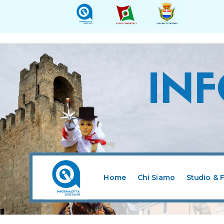
Home
Chi Siamo
Studio & 