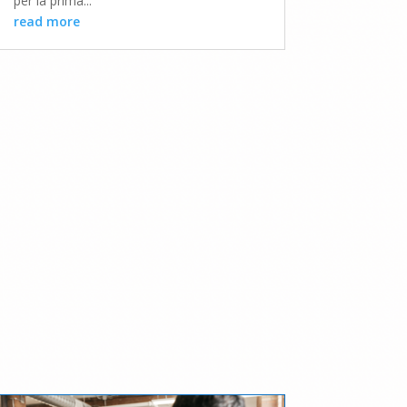
per la prima...
read more