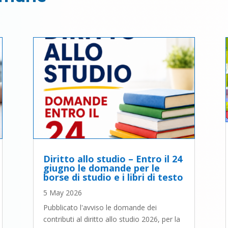
Diritto allo studio – Entro il 24
giugno le domande per le
borse di studio e i libri di testo
5 May 2026
Pubblicato l'avviso le domande dei
contributi al diritto allo studio 2026, per la