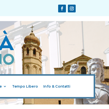
e
Tempo Libero
Info & Contatti