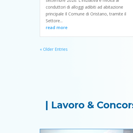
settembre 2026. L'iniziativa è rivolta ai
conduttori di alloggi adibiti ad abitazione
principale Il Comune di Oristano, tramite il
Settore...
read more
« Older Entries
| Lavoro & Concor