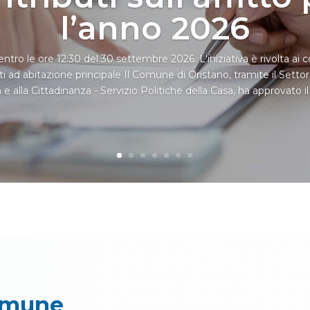
l’anno 2026
ro le ore 12:30 del 30 settembre 2026. L'iniziativa è rivolta ai c
iti ad abitazione principale Il Comune di Oristano, tramite il Settore
e alla Cittadinanza - Servizio Politiche della Casa, ha approvato il
Comune