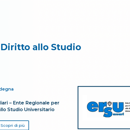
allo Studio
 Diritto allo Studio
degna
iari – Ente Regionale per
 allo Studio Universitario
Scopri di più