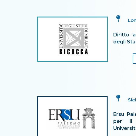

Lo
Diritto 
degli Stu

Sici
Ersu Pal
per il 
Universit