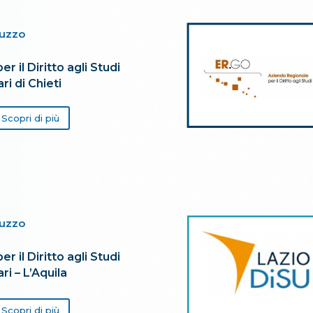
uzzo
r il Diritto agli Studi
ri di Chieti
Scopri di più
uzzo
r il Diritto agli Studi
ri – L’Aquila
Scopri di più