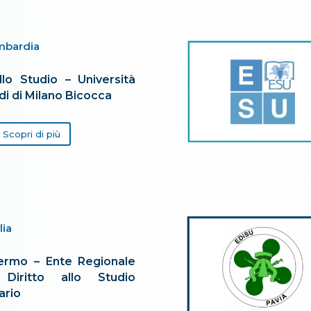
mbardia
allo Studio – Università
di di Milano Bicocca
Scopri di più
lia
ermo – Ente Regionale
Diritto allo Studio
ario