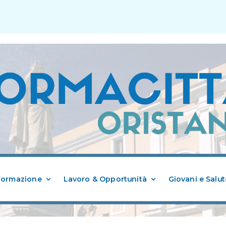
Formazione
Lavoro & Opportunità
Giovani e Salut