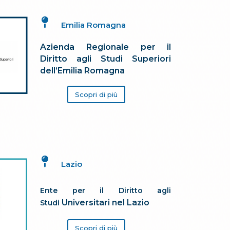

Emilia Romagna
Azienda Regionale per il
Diritto agli Studi Superiori
dell’Emilia Romagna
Scopri di più

Lazio
Ente per il Diritto agli
Universitari nel Lazio
Studi
Scopri di più