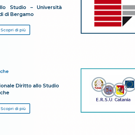
allo Studio – Università
udi di Bergamo
Scopri di più
rche
onale Diritto allo Studio
rche
Scopri di più