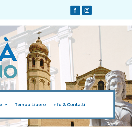
e
Tempo Libero
Info & Contatti