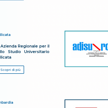
ilicata
Azienda Regionale per il
allo Studio Universitario
ilicata
Scopri di più
bardia