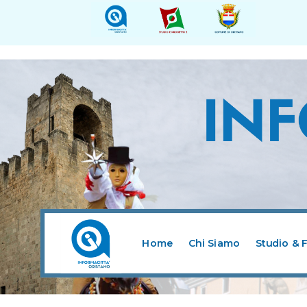
Home
Chi Siamo
Studio & 