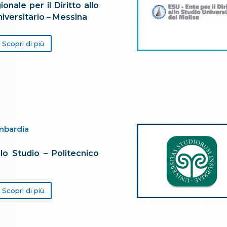
onale per il Diritto allo
iversitario – Messina
Scopri di più
mbardia
llo Studio – Politecnico
Scopri di più