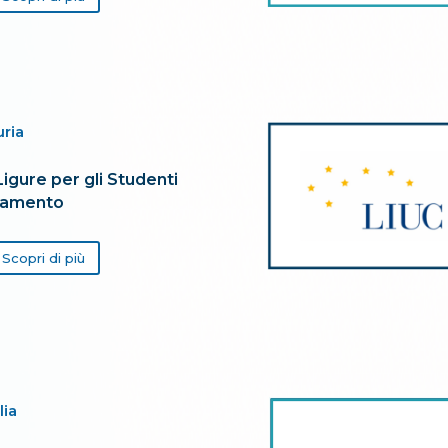
uria
igure per gli Studenti
ntamento
Scopri di più
lia